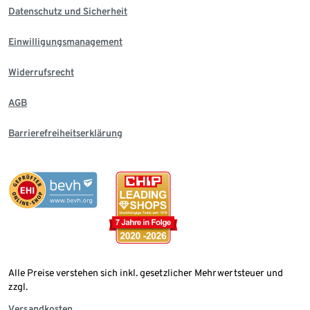
Datenschutz und Sicherheit
Einwilligungsmanagement
Widerrufsrecht
AGB
Barrierefreiheitserklärung
Alle Preise verstehen sich inkl. gesetzlicher Mehrwertsteuer und
zzgl.
Versandkosten