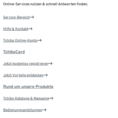
Online-Services nutzen & schnell Antworten finden.
Service-Bereich
Hilfe & Kontakt
Tchibo Online-Konto
TchiboCard
Jetzt kostenlos registrieren
Jetzt Vorteile entdecken
Rund um unsere Produkte
Tchibo Kataloge & Magazine
Bedienungsanleitungen