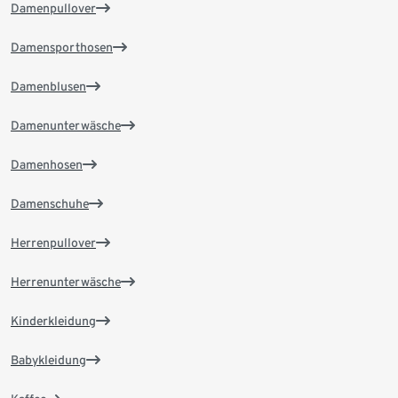
Damenpullover
Damensporthosen
Damenblusen
Damenunterwäsche
Damenhosen
Damenschuhe
Herrenpullover
Herrenunterwäsche
Kinderkleidung
Babykleidung