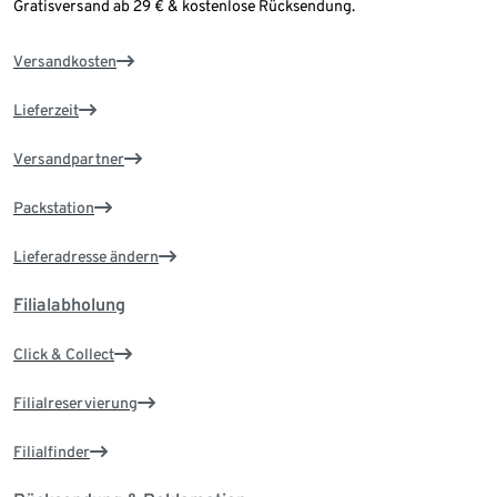
Gratisversand ab 29 € & kostenlose Rücksendung.
Versandkosten
Lieferzeit
Versandpartner
Packstation
Lieferadresse ändern
Filialabholung
Click & Collect
Filialreservierung
Filialfinder