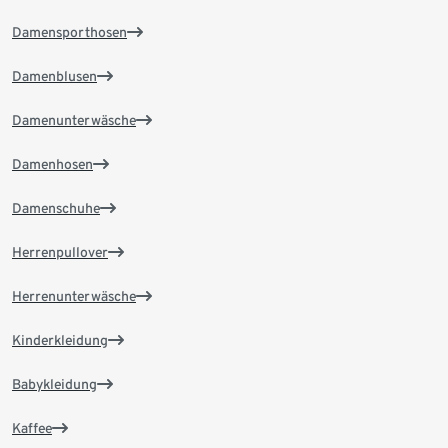
Damensporthosen
Damenblusen
Damenunterwäsche
Damenhosen
Damenschuhe
Herrenpullover
Herrenunterwäsche
Kinderkleidung
Babykleidung
Kaffee