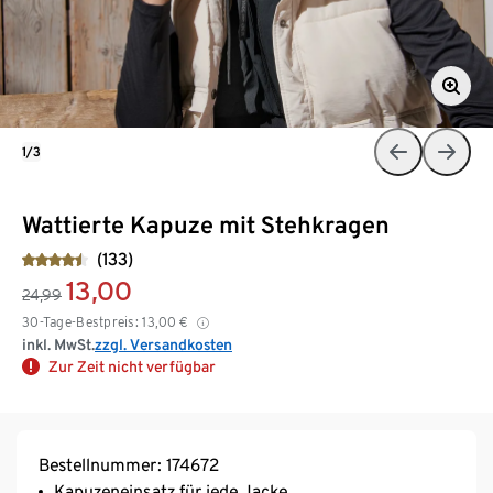
1/3
Wattierte Kapuze mit Stehkragen
(133)
13,00
24,99
30-Tage-Bestpreis:
13,00
€
inkl. MwSt.
zzgl. Versandkosten
Zur Zeit nicht verfügbar
Bestellnummer: 174672
Kapuzeneinsatz für jede Jacke