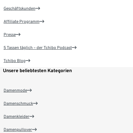
Geschäftskunden
Affiliate Programm
Presse
5 Tassen täglich – der Tchibo Podcast
Tchibo Blog
Unsere beliebtesten Kategorien
Damenmode
Damenschmuck
Damenkleider
Damenpullover