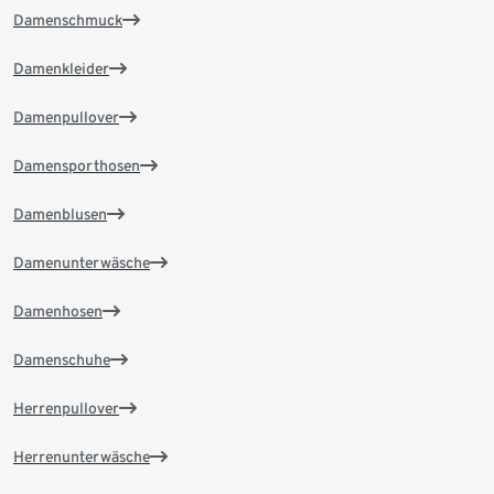
Damenschmuck
Damenkleider
Damenpullover
Damensporthosen
Damenblusen
Damenunterwäsche
Damenhosen
Damenschuhe
Herrenpullover
Herrenunterwäsche