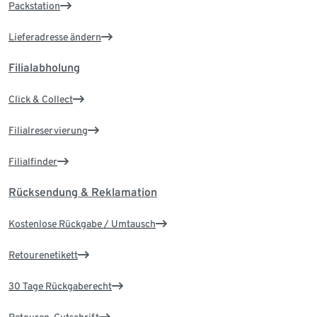
Packstation
Lieferadresse ändern
Filialabholung
Click & Collect
Filialreservierung
Filialfinder
Rücksendung & Reklamation
Kostenlose Rückgabe / Umtausch
Retourenetikett
30 Tage Rückgaberecht