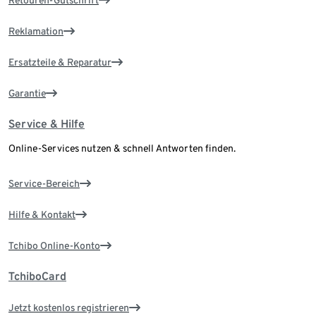
Retouren-Gutschrift
Reklamation
Ersatzteile & Reparatur
Garantie
Service & Hilfe
Online-Services nutzen & schnell Antworten finden.
Service-Bereich
Hilfe & Kontakt
Tchibo Online-Konto
TchiboCard
Jetzt kostenlos registrieren