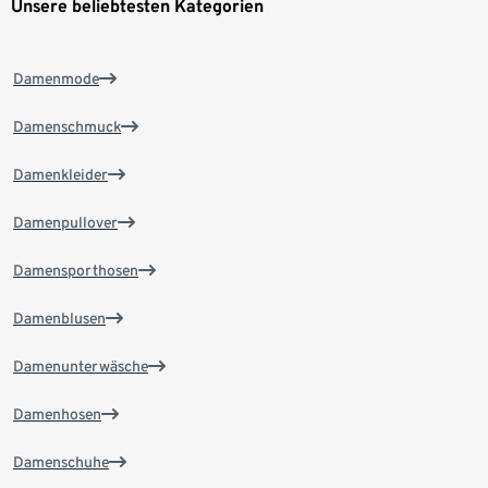
Unsere beliebtesten Kategorien
Damenmode
Damenschmuck
Damenkleider
Damenpullover
Damensporthosen
Damenblusen
Damenunterwäsche
Damenhosen
Damenschuhe