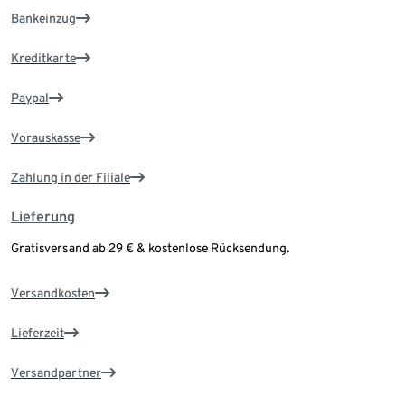
Bankeinzug
Kreditkarte
Paypal
Vorauskasse
Zahlung in der Filiale
Lieferung
Gratisversand ab 29 € & kostenlose Rücksendung.
Versandkosten
Lieferzeit
Versandpartner