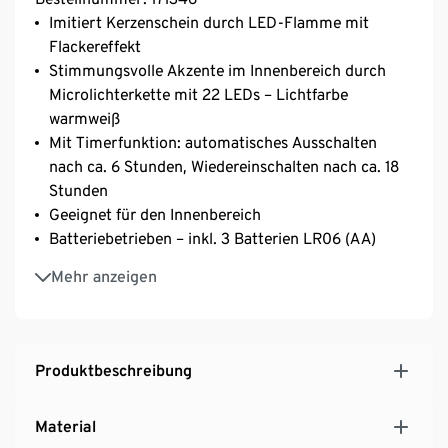
Imitiert Kerzenschein durch LED-Flamme mit
Flackereffekt
Stimmungsvolle Akzente im Innenbereich durch
Microlichterkette mit 22 LEDs – Lichtfarbe
warmweiß
Mit Timerfunktion: automatisches Ausschalten
nach ca. 6 Stunden, Wiedereinschalten nach ca. 18
Stunden
Geeignet für den Innenbereich
Batteriebetrieben – inkl. 3 Batterien LR06 (AA)
Leuchtdauer mit einem Satz Batterien ca. 230
Mehr anzeigen
Stunden
Inkl. Bedienungsanleitung
Produktbeschreibung
Material