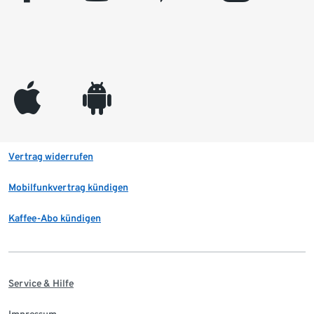
appleinc
android
Vertrag widerrufen
Mobilfunkvertrag kündigen
Kaffee-Abo kündigen
Service & Hilfe