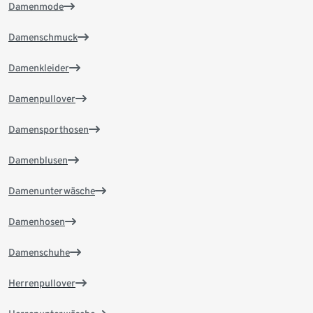
Damenmode
Damenschmuck
Damenkleider
Damenpullover
Damensporthosen
Damenblusen
Damenunterwäsche
Damenhosen
Damenschuhe
Herrenpullover