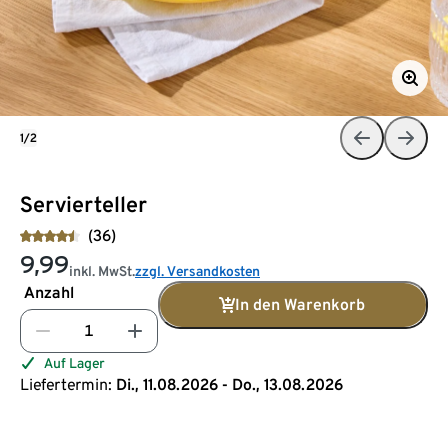
1/2
Servierteller
(36)
9,99
inkl. MwSt.
zzgl. Versandkosten
Anzahl
In den Warenkorb
Auf Lager
Liefertermin:
Di., 11.08.2026 - Do., 13.08.2026