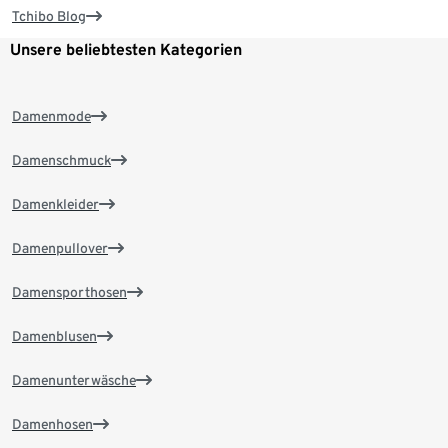
Tchibo Blog
Unsere beliebtesten Kategorien
Damenmode
Damenschmuck
Damenkleider
Damenpullover
Damensporthosen
Damenblusen
Damenunterwäsche
Damenhosen