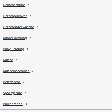
Damenschuhe
Herrenpullover
Herrenunterwäsche
Kinderkleidung
Babykleidung
Kaffee
Kaffeemaschinen
Bettwäsche
Sportgeräte
Balkonmöbel