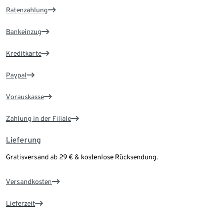
Ratenzahlung
Bankeinzug
Kreditkarte
Paypal
Vorauskasse
Zahlung in der Filiale
Lieferung
Gratisversand ab 29 € & kostenlose Rücksendung.
Versandkosten
Lieferzeit