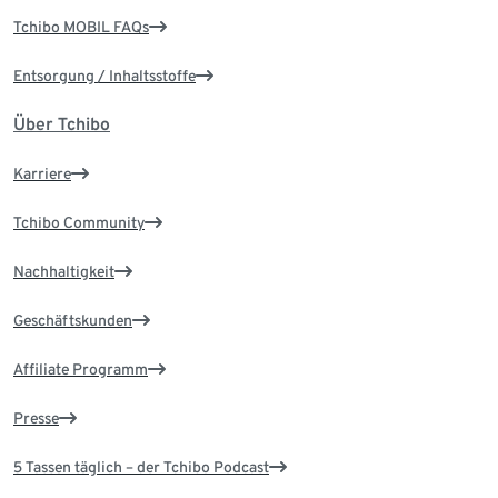
Tchibo MOBIL FAQs
Entsorgung / Inhaltsstoffe
Über Tchibo
Karriere
Tchibo Community
Nachhaltigkeit
Geschäftskunden
Affiliate Programm
Presse
5 Tassen täglich – der Tchibo Podcast