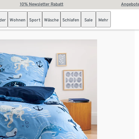
10% Newsletter Rabatt
Angebote
der
Wohnen
Sport
Wäsche
Schlafen
Sale
Mehr