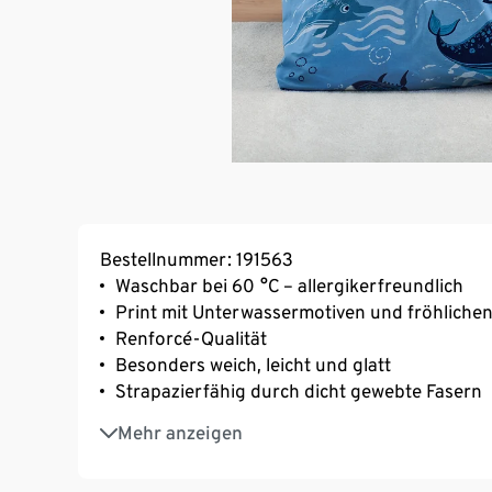
Bestellnummer: 191563
Waschbar bei 60 °C – allergikerfreundlich
Print mit Unterwassermotiven und fröhliche
Renforcé-Qualität
Besonders weich, leicht und glatt
Strapazierfähig durch dicht gewebte Fasern
Temperaturausgleichend und saugfähig
Mehr anzeigen
Schnelles Beziehen mit Reißverschluss