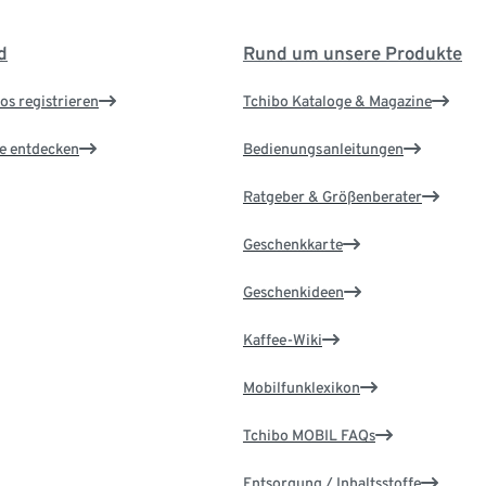
d
Rund um unsere Produkte
os registrieren
Tchibo Kataloge & Magazine
le entdecken
Bedienungsanleitungen
Ratgeber & Größenberater
Geschenkkarte
Geschenkideen
Kaffee-Wiki
Mobilfunklexikon
Tchibo MOBIL FAQs
Entsorgung / Inhaltsstoffe