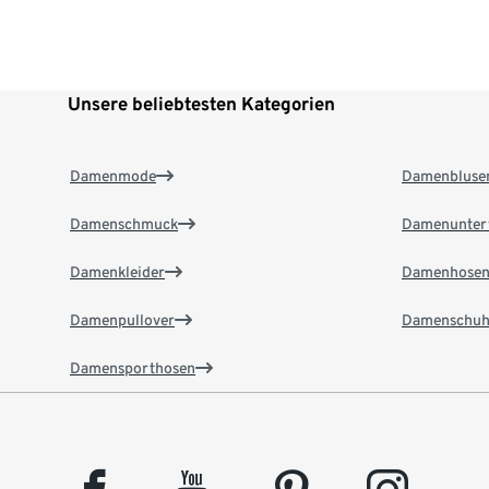
Unsere beliebtesten Kategorien
Damenmode
Damenbluse
Damenschmuck
Damenunter
Damenkleider
Damenhose
Damenpullover
Damenschuh
Damensporthosen