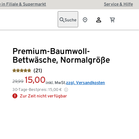
 in Filiale & Supermarkt
Service & Hilfe
Suche
Premium-Baumwoll-
Bettwäsche, Normalgröße
(21)
15,00
29,99
inkl. MwSt.
zzgl. Versandkosten
30-Tage-Bestpreis:
15,00
€
Zur Zeit nicht verfügbar