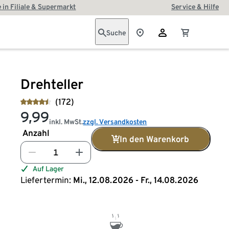
 in Filiale & Supermarkt
Service & Hilfe
Suche
Drehteller
(172)
9,99
inkl. MwSt.
zzgl. Versandkosten
Anzahl
In den Warenkorb
Auf Lager
Liefertermin:
Mi., 12.08.2026 - Fr., 14.08.2026