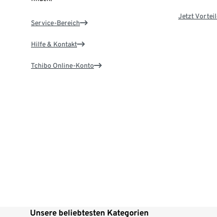
Jetzt Vortei
Service-Bereich
Hilfe & Kontakt
Tchibo Online-Konto
Unsere beliebtesten Kategorien