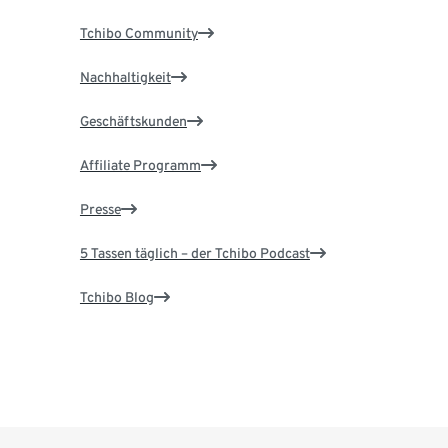
Tchibo Community
Nachhaltigkeit
Geschäftskunden
Affiliate Programm
Presse
5 Tassen täglich – der Tchibo Podcast
Tchibo Blog