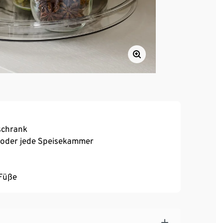
schrank
 oder jede Speisekammer
-Füße