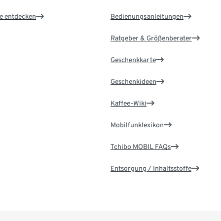
le entdecken
Bedienungsanleitungen
Ratgeber & Größenberater
Geschenkkarte
Geschenkideen
Kaffee-Wiki
Mobilfunklexikon
Tchibo MOBIL FAQs
Entsorgung / Inhaltsstoffe