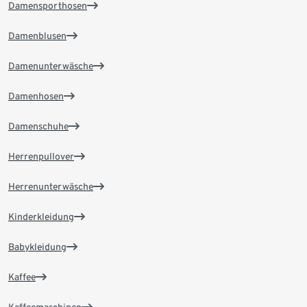
Damensporthosen
Damenblusen
Damenunterwäsche
Damenhosen
Damenschuhe
Herrenpullover
Herrenunterwäsche
Kinderkleidung
Babykleidung
Kaffee