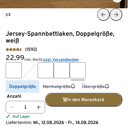
1/2
Jersey-Spannbettlaken, Doppelgröße,
weiß
(1592)
22,99
inkl. MwSt.
zzgl. Versandkosten
Doppelgröße
Normalgröße
Übergröße
Anzahl
In den Warenkorb
Auf Lager
Liefertermin:
Mi., 12.08.2026 - Fr., 14.08.2026