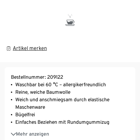
Artikel merken
Bestellnummer: 209122
Waschbar bei 60 °C – allergikerfreundlich
Reine, weiche Baumwolle
Weich und anschmiegsam durch elastische
Maschenware
Bügelfrei
Einfaches Beziehen mit Rundumgummizug
Geeignet für Matratzen mit einer Höhe von bis zu
Mehr anzeigen
20 cm