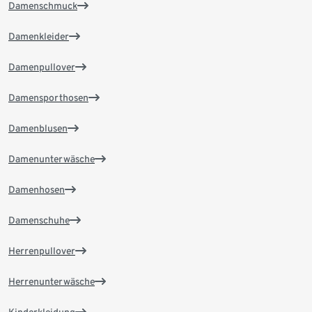
Damenschmuck
Damenkleider
Damenpullover
Damensporthosen
Damenblusen
Damenunterwäsche
Damenhosen
Damenschuhe
Herrenpullover
Herrenunterwäsche