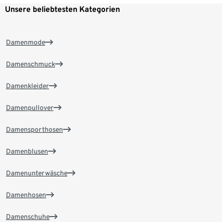
Unsere beliebtesten Kategorien
Damenmode
Damenschmuck
Damenkleider
Damenpullover
Damensporthosen
Damenblusen
Damenunterwäsche
Damenhosen
Damenschuhe