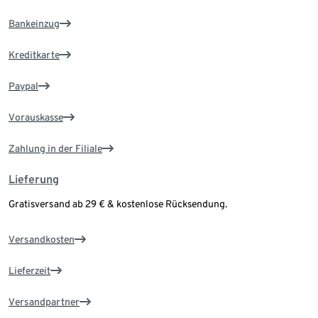
Bankeinzug
Kreditkarte
Paypal
Vorauskasse
Zahlung in der Filiale
Lieferung
Gratisversand ab 29 € & kostenlose Rücksendung.
Versandkosten
Lieferzeit
Versandpartner