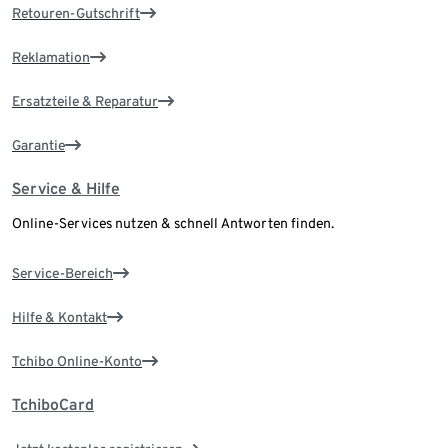
Retouren-Gutschrift
Reklamation
Ersatzteile & Reparatur
Garantie
Service & Hilfe
Online-Services nutzen & schnell Antworten finden.
Service-Bereich
Hilfe & Kontakt
Tchibo Online-Konto
TchiboCard