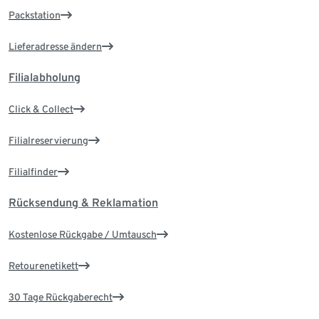
Packstation
Lieferadresse ändern
Filialabholung
Click & Collect
Filialreservierung
Filialfinder
Rücksendung & Reklamation
Kostenlose Rückgabe / Umtausch
Retourenetikett
30 Tage Rückgaberecht