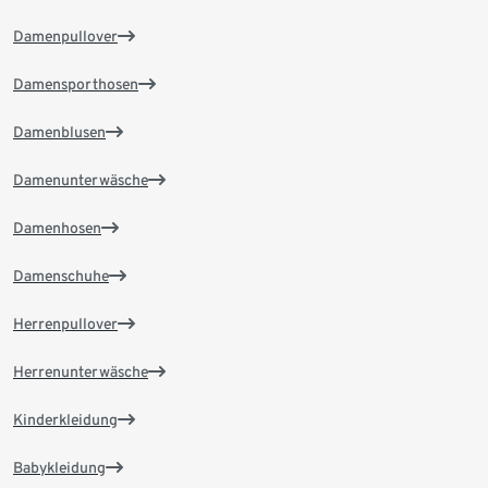
Damenpullover
Damensporthosen
Damenblusen
Damenunterwäsche
Damenhosen
Damenschuhe
Herrenpullover
Herrenunterwäsche
Kinderkleidung
Babykleidung