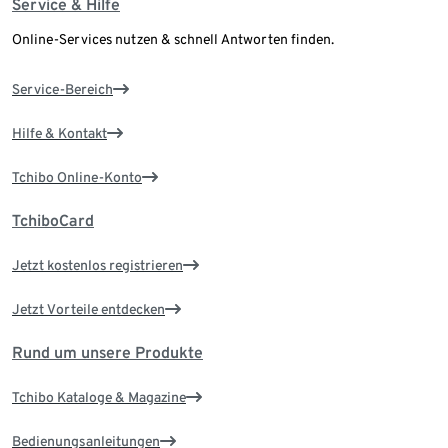
Service & Hilfe
Online-Services nutzen & schnell Antworten finden.
Service-Bereich
Hilfe & Kontakt
Tchibo Online-Konto
TchiboCard
Jetzt kostenlos registrieren
Jetzt Vorteile entdecken
Rund um unsere Produkte
Tchibo Kataloge & Magazine
Bedienungsanleitungen