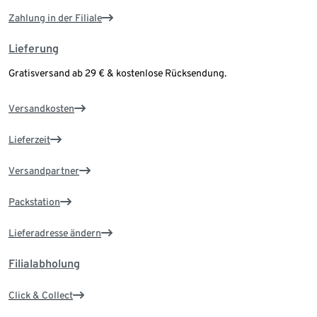
Zahlung in der Filiale
Lieferung
Gratisversand ab 29 € & kostenlose Rücksendung.
Versandkosten
Lieferzeit
Versandpartner
Packstation
Lieferadresse ändern
Filialabholung
Click & Collect