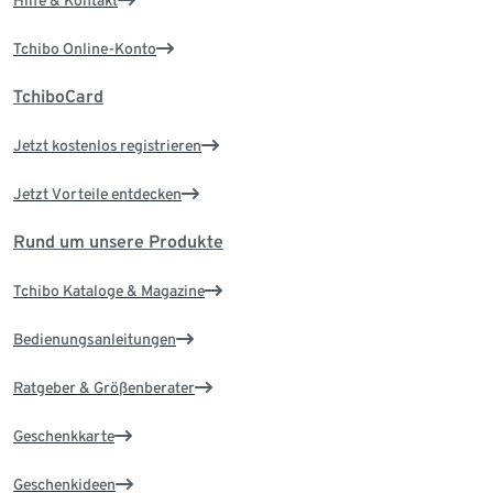
Hilfe & Kontakt
Tchibo Online-Konto
TchiboCard
Jetzt kostenlos registrieren
Jetzt Vorteile entdecken
Rund um unsere Produkte
Tchibo Kataloge & Magazine
Bedienungsanleitungen
Ratgeber & Größenberater
Geschenkkarte
Geschenkideen