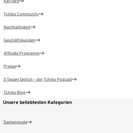
Karriere
Tchibo Community
Nachhaltigkeit
Geschäftskunden
Affiliate Programm
Presse
5 Tassen täglich – der Tchibo Podcast
Tchibo Blog
Unsere beliebtesten Kategorien
Damenmode