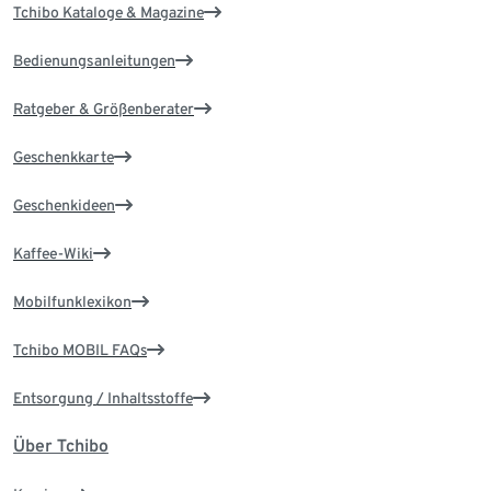
Tchibo Kataloge & Magazine
Bedienungsanleitungen
Ratgeber & Größenberater
Geschenkkarte
Geschenkideen
Kaffee-Wiki
Mobilfunklexikon
Tchibo MOBIL FAQs
Entsorgung / Inhaltsstoffe
Über Tchibo