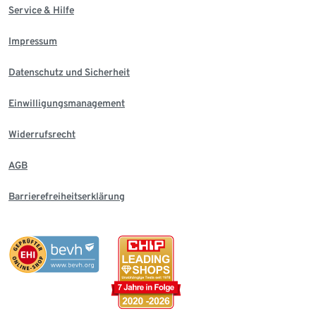
Service & Hilfe
Impressum
Datenschutz und Sicherheit
Einwilligungsmanagement
Widerrufsrecht
AGB
Barrierefreiheitserklärung