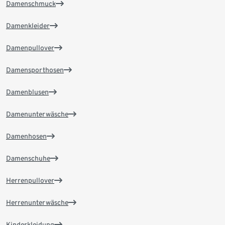
Damenschmuck
Damenkleider
Damenpullover
Damensporthosen
Damenblusen
Damenunterwäsche
Damenhosen
Damenschuhe
Herrenpullover
Herrenunterwäsche
Kinderkleidung