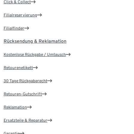
Click & Collect
Filialreservierung
Filialfinder
Rücksendung & Reklamation
Kostenlose Rückgabe / Umtausch
Retourenetikett
30 Tage Rückgaberecht
Retouren-Gutschrift
Reklamation
Ersatzteile & Reparatur
Garantie