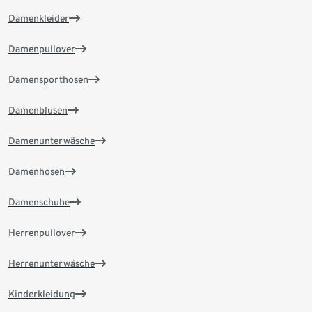
Damenkleider
Damenpullover
Damensporthosen
Damenblusen
Damenunterwäsche
Damenhosen
Damenschuhe
Herrenpullover
Herrenunterwäsche
Kinderkleidung