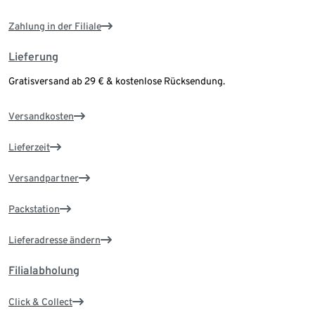
Zahlung in der Filiale
Lieferung
Gratisversand ab 29 € & kostenlose Rücksendung.
Versandkosten
Lieferzeit
Versandpartner
Packstation
Lieferadresse ändern
Filialabholung
Click & Collect