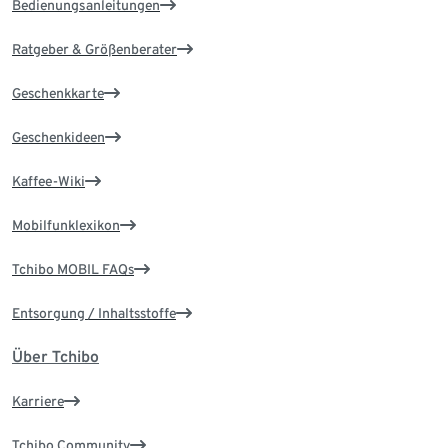
Bedienungsanleitungen
Ratgeber & Größenberater
Geschenkkarte
Geschenkideen
Kaffee-Wiki
Mobilfunklexikon
Tchibo MOBIL FAQs
Entsorgung / Inhaltsstoffe
Über Tchibo
Karriere
Tchibo Community