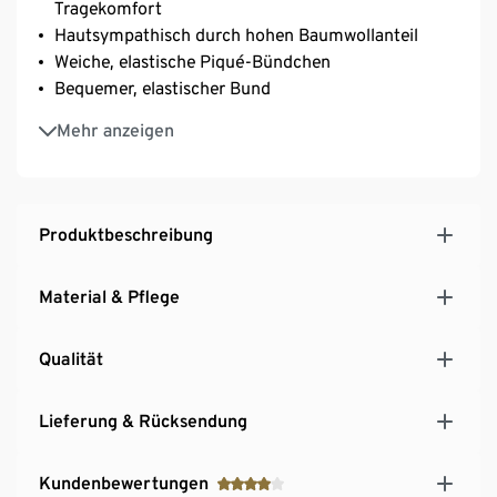
Tragekomfort
Hautsympathisch durch hohen Baumwollanteil
Weiche, elastische Piqué-Bündchen
Bequemer, elastischer Bund
Ohne störende Seitennähte
Mehr anzeigen
Mit Baumwolle
Produktbeschreibung
Material & Pflege
Qualität
Lieferung & Rücksendung
Kundenbewertungen