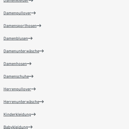
Damenkleider
Damenpullover
Damensporthosen
Damenblusen
Damenunterwäsche
Damenhosen
Damenschuhe
Herrenpullover
Herrenunterwäsche
Kinderkleidung
Babykleidung