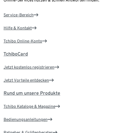
Online-Services nutzen & schnell Antworten finden.
Service-Bereich
Hilfe & Kontakt
Tchibo Online-Konto
TchiboCard
Jetzt kostenlos registrieren
Jetzt Vorteile entdecken
Rund um unsere Produkte
Tchibo Kataloge & Magazine
Bedienungsanleitungen
Ratgeber & Größenberater