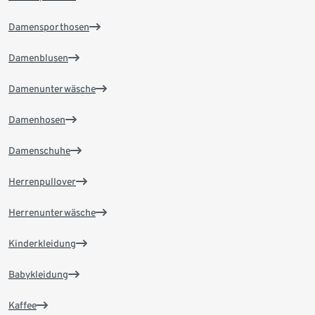
Damensporthosen
Damenblusen
Damenunterwäsche
Damenhosen
Damenschuhe
Herrenpullover
Herrenunterwäsche
Kinderkleidung
Babykleidung
Kaffee