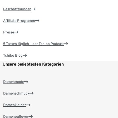
Geschäftskunden
Affiliate Programm
Presse
5 Tassen täglich – der Tchibo Podcast
Tchibo Blog
Unsere beliebtesten Kategorien
Damenmode
Damenschmuck
Damenkleider
Damenpullover