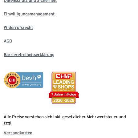
Datenschutz und Sicherheit
Einwilligungsmanagement
Widerrufsrecht
AGB
Barrierefreiheitserklärung
Alle Preise verstehen sich inkl. gesetzlicher Mehrwertsteuer und
zzgl.
Versandkosten