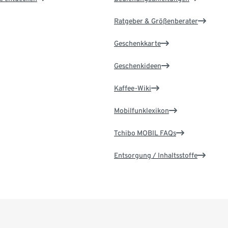
Ratgeber & Größenberater
Geschenkkarte
Geschenkideen
Kaffee-Wiki
Mobilfunklexikon
Tchibo MOBIL FAQs
Entsorgung / Inhaltsstoffe