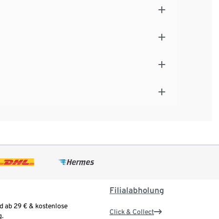
Filialabholung
d ab 29 € & kostenlose
Click & Collect
.