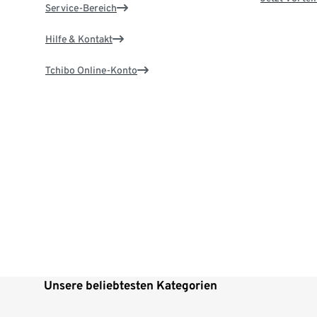
Service-Bereich
Hilfe & Kontakt
Tchibo Online-Konto
Unsere beliebtesten Kategorien