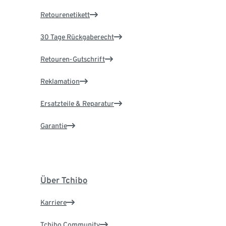
Retourenetikett
30 Tage Rückgaberecht
Retouren-Gutschrift
Reklamation
Ersatzteile & Reparatur
Garantie
Über Tchibo
Karriere
Tchibo Community