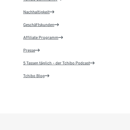
Nachhaltigkeit
Geschäftskunden
Affiliate Programm
Presse
5 Tassen täglich – der Tchibo Podcast
Tchibo Blog