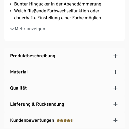
Bunter Hingucker in der Abenddämmerung
Weich fließende Farbwechselfunktion oder
dauerhafte Einstellung einer Farbe möglich
Mit fest integriertem, von außen nicht sichtbarem
Mehr anzeigen
Solarpanel
Mit fest integrierter LED, Lichtfarbe warmweiß
Ein-/Ausschalter an der Unterseite
Produktbeschreibung
Material
Qualität
Lieferung & Rücksendung
Kundenbewertungen