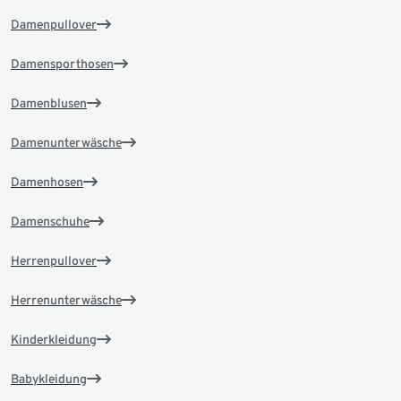
Damenpullover
Damensporthosen
Damenblusen
Damenunterwäsche
Damenhosen
Damenschuhe
Herrenpullover
Herrenunterwäsche
Kinderkleidung
Babykleidung