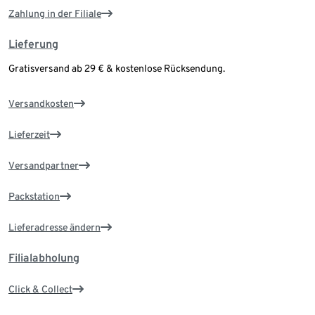
Zahlung in der Filiale
Lieferung
Gratisversand ab 29 € & kostenlose Rücksendung.
Versandkosten
Lieferzeit
Versandpartner
Packstation
Lieferadresse ändern
Filialabholung
Click & Collect