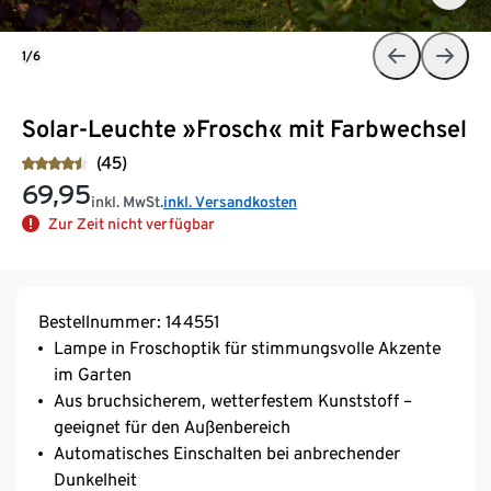
1/6
Solar-Leuchte »Frosch« mit Farbwechsel
(45)
69,95
inkl. MwSt.
inkl. Versandkosten
Zur Zeit nicht verfügbar
Bestellnummer: 144551
Lampe in Froschoptik für stimmungsvolle Akzente
im Garten
Aus bruchsicherem, wetterfestem Kunststoff –
geeignet für den Außenbereich
Automatisches Einschalten bei anbrechender
Dunkelheit