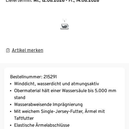
Liefertermin:
Mi., 12.08.2026 - Fr., 14.08.2026
Artikel merken
Bestellnummer: 215291
Winddicht, wasserdicht und atmungsaktiv
Obermaterial hält einer Wassersäule bis 5.000 mm
stand
Wasserabweisende Imprägnierung
Mit weichem Single-Jersey-Futter, Ärmel mit
Taftfutter
Elastische Ärmelabschlüsse