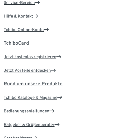
Service-Bereich
Hilfe & Kontakt
Tchibo Online-Konto
TchiboCard
Jetzt kostenlos registrieren
Jetzt Vorteile entdecken
Rund um unsere Produkte
Tchibo Kataloge & Magazine
Bedienungsanleitungen
Ratgeber & Größenberater