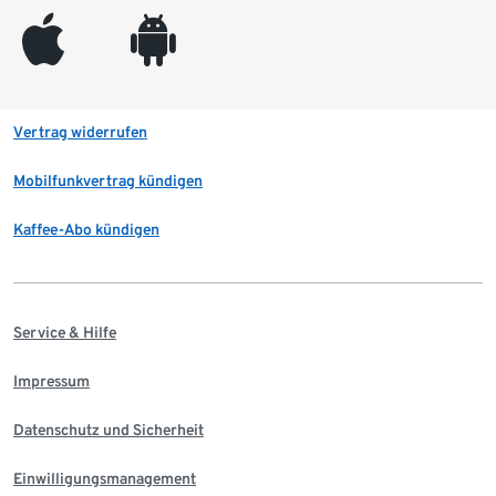
appleinc
android
Vertrag widerrufen
Mobilfunkvertrag kündigen
Kaffee-Abo kündigen
Service & Hilfe
Impressum
Datenschutz und Sicherheit
Einwilligungsmanagement