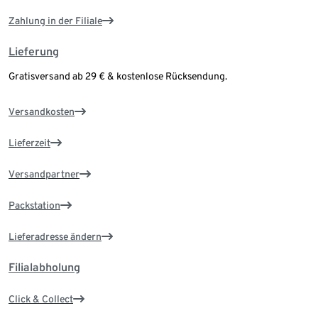
Zahlung in der Filiale
Lieferung
Gratisversand ab 29 € & kostenlose Rücksendung.
Versandkosten
Lieferzeit
Versandpartner
Packstation
Lieferadresse ändern
Filialabholung
Click & Collect