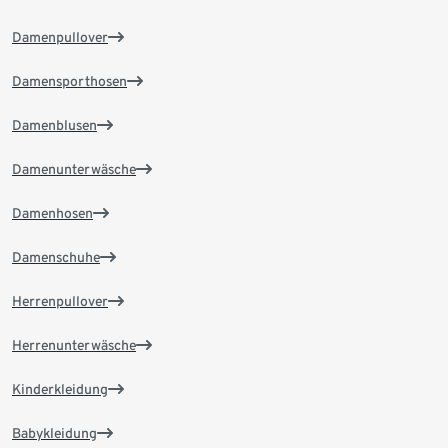
Damenpullover
Damensporthosen
Damenblusen
Damenunterwäsche
Damenhosen
Damenschuhe
Herrenpullover
Herrenunterwäsche
Kinderkleidung
Babykleidung