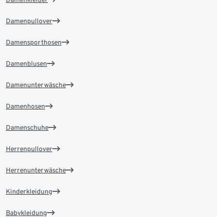
Damenpullover
Damensporthosen
Damenblusen
Damenunterwäsche
Damenhosen
Damenschuhe
Herrenpullover
Herrenunterwäsche
Kinderkleidung
Babykleidung