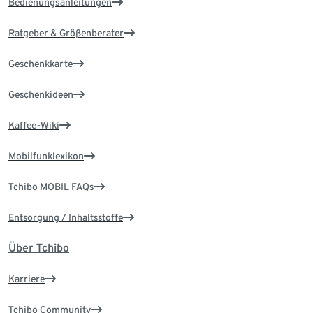
Bedienungsanleitungen
Ratgeber & Größenberater
Geschenkkarte
Geschenkideen
Kaffee-Wiki
Mobilfunklexikon
Tchibo MOBIL FAQs
Entsorgung / Inhaltsstoffe
Über Tchibo
Karriere
Tchibo Community