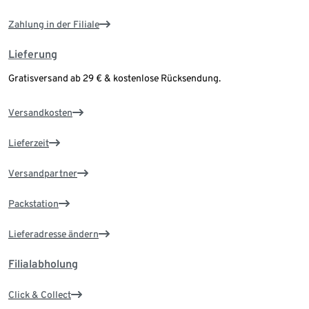
Zahlung in der Filiale
Lieferung
Gratisversand ab 29 € & kostenlose Rücksendung.
Versandkosten
Lieferzeit
Versandpartner
Packstation
Lieferadresse ändern
Filialabholung
Click & Collect