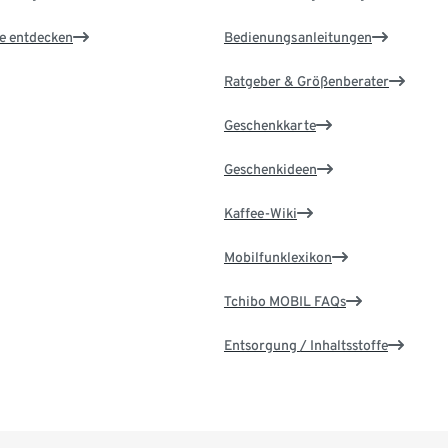
le entdecken
Bedienungsanleitungen
Ratgeber & Größenberater
Geschenkkarte
Geschenkideen
Kaffee-Wiki
Mobilfunklexikon
Tchibo MOBIL FAQs
Entsorgung / Inhaltsstoffe