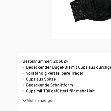
Bestellnummer: 206829
Bedeckender Bügel-BH mit Cups aus durchgeh
Vollständig verstellbare Träger
Cups aus Spitze
Bedeckende Schnittform
Cups mit Tüll gefüttert für mehr Halt
Für eine natürliche und gerundete Büste
Mehr anzeigen