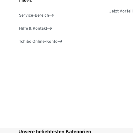
finden.
Jetzt Vortei
Service-Bereich
Hilfe & Kontakt
Tchibo Online-Konto
Unsere beliebtesten Kategorien