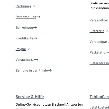
Gratisversan
Rechnung
Rücksendung
Ratenzahlung
Versandkost
Bankeinzug
Lieferzeit
Kreditkarte
Versandpart
Paypal
Packstation
Vorauskasse
Lieferadress
Zahlung in der Filiale
Service & Hilfe
TchiboCar
Online-Services nutzen & schnell Antworten
Jetzt kostenl