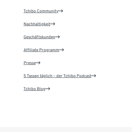
Tchibo Community
Nachhaltigkeit
Geschäftskunden
Affiliate Programm
Presse
5 Tassen täglich – der Tchibo Podcast
Tchibo Blog