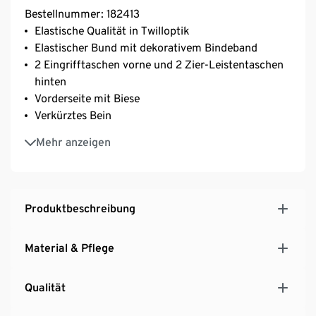
Bestellnummer: 182413
Elastische Qualität in Twilloptik
Elastischer Bund mit dekorativem Bindeband
2 Eingrifftaschen vorne und 2 Zier-Leistentaschen
hinten
Vorderseite mit Biese
Verkürztes Bein
Mit Elasthan: formbeständig, perfekter Sitz, hoher
Mehr anzeigen
Tragekomfort
Produktbeschreibung
Material & Pflege
Qualität