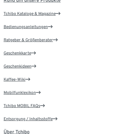
Rund um unsere Produkte
Tchibo Kataloge & Magazine
Bedienungsanleitungen
Ratgeber & Größenberater
Geschenkkarte
Geschenkideen
Kaffee-Wiki
Mobilfunklexikon
Tchibo MOBIL FAQs
Entsorgung / Inhaltsstoffe
Über Tchibo