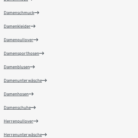
Damenschmuck
Damenkleider
Damenpullover
Damensporthosen
Damenblusen
Damenunterwäsche
Damenhosen
Damenschuhe
Herrenpullover
Herrenunterwäsche