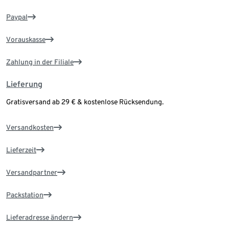
Paypal
Vorauskasse
Zahlung in der Filiale
Lieferung
Gratisversand ab 29 € & kostenlose Rücksendung.
Versandkosten
Lieferzeit
Versandpartner
Packstation
Lieferadresse ändern