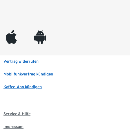
appleinc
android
Vertrag widerrufen
Mobilfunkvertrag kündigen
Kaffee-Abo kündigen
Service & Hilfe
Impressum