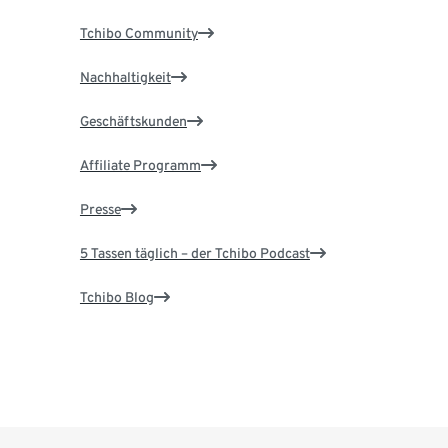
Tchibo Community
Nachhaltigkeit
Geschäftskunden
Affiliate Programm
Presse
5 Tassen täglich – der Tchibo Podcast
Tchibo Blog