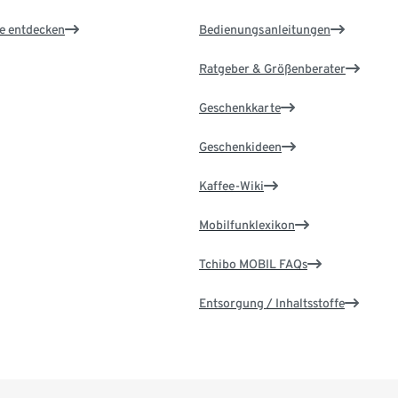
le entdecken
Bedienungsanleitungen
Ratgeber & Größenberater
Geschenkkarte
Geschenkideen
Kaffee-Wiki
Mobilfunklexikon
Tchibo MOBIL FAQs
Entsorgung / Inhaltsstoffe