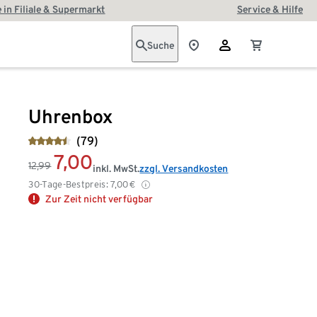
 in Filiale & Supermarkt
Service & Hilfe
Suche
Uhrenbox
(79)
7,00
12,99
inkl. MwSt.
zzgl. Versandkosten
30-Tage-Bestpreis:
7,00
€
Zur Zeit nicht verfügbar