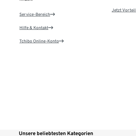
Jetzt Vortei
Service-Bereich
Hilfe & Kontakt
Tchibo Online-Konto
Unsere beliebtesten Kategorien