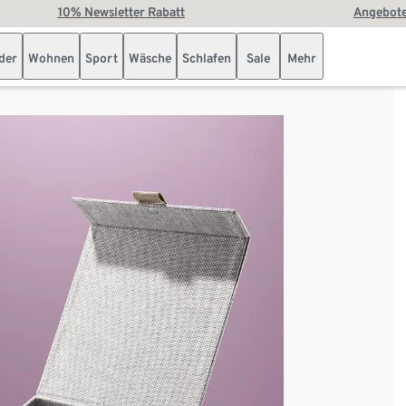
10% Newsletter Rabatt
Angebote
der
Wohnen
Sport
Wäsche
Schlafen
Sale
Mehr