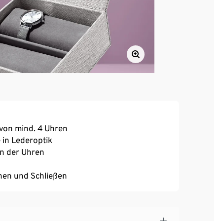
 von mind. 4 Uhren
 in Lederoptik
en der Uhren
fnen und Schließen