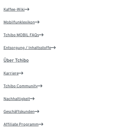
Kaffee-Wiki
Mobilfunklexikon
Tchibo MOBIL FAQs
Entsorgung / Inhaltsstoffe
Über Tchibo
Karriere
Tchibo Community
Nachhaltigkeit
Geschäftskunden
Affiliate Programm