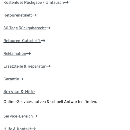
Kostenlose Rückgabe / Umtausch
Retourenetikett
30 Tage Rückgaberecht
Retouren-Gutschrift
Reklamation
Ersatzteile & Reparatur
Garantie
Service & Hilfe
Online-Services nutzen & schnell Antworten finden.
Service-Bereich
Hilfe & Kontakt