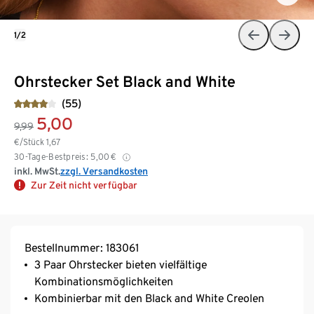
1/2
Ohrstecker Set Black and White
(55)
5,00
9,99
€/Stück
1,67
30-Tage-Bestpreis:
5,00
€
inkl. MwSt.
zzgl. Versandkosten
Zur Zeit nicht verfügbar
Bestellnummer: 183061
3 Paar Ohrstecker bieten vielfältige
Kombinationsmöglichkeiten
Kombinierbar mit den Black and White Creolen