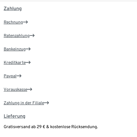
Zahlung
Rechnung
Ratenzahlung
Bankeinzug
Kreditkarte
Paypal
Vorauskasse
Zahlung in der Filiale
Lieferung
Gratisversand ab 29 € & kostenlose Rücksendung.