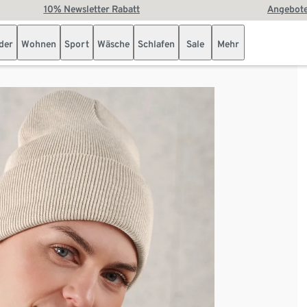
10% Newsletter Rabatt
Angebote
der
Wohnen
Sport
Wäsche
Schlafen
Sale
Mehr