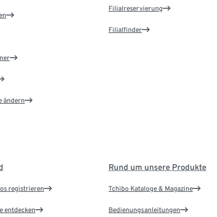
Filialreservierung
en
Filialfinder
ner
e ändern
d
Rund um unsere Produkte
os registrieren
Tchibo Kataloge & Magazine
le entdecken
Bedienungsanleitungen