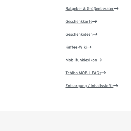
Ratgeber & Größenberater
Geschenkkarte
Geschenkideen
Kaffee-Wiki
Mobilfunklexikon
Tchibo MOBIL FAQs
Entsorgung / Inhaltsstoffe