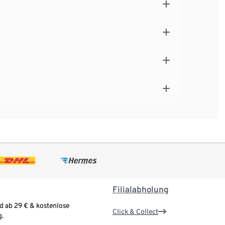
Filialabholung
d ab 29 € & kostenlose
Click & Collect
.