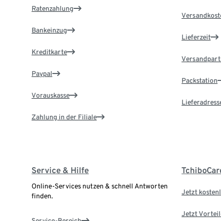
Ratenzahlung
Versandkost
Bankeinzug
Lieferzeit
Kreditkarte
Versandpart
Paypal
Packstation
Vorauskasse
Lieferadress
Zahlung in der Filiale
Service & Hilfe
TchiboCar
Online-Services nutzen & schnell Antworten
Jetzt kostenl
finden.
Jetzt Vortei
Service-Bereich