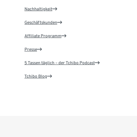
Nachhaltigkeit
Geschäftskunden
Affiliate Programm
Presse
5 Tassen täglich – der Tchibo Podcast
Tchibo Blog