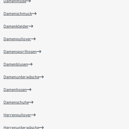
Damenmode
Damenschmuck
Damenkleider
Damenpullover
Damensporthosen
Damenblusen
Damenunterwäsche
Damenhosen
Damenschuhe
Herrenpullover
Herrenunterwäsche