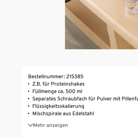
Bestellnummer: 215385
Z.B. für Proteinshakes
Füllmenge ca. 500 ml
Separates Schraubfach für Pulver mit Pillenf
Flüssigkeitsskalierung
Mischspirale aus Edelstahl
Auslaufsicher
Mehr anzeigen