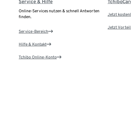
Service & Hilfe
TchiboCar
Online-Services nutzen & schnell Antworten
Jetzt kostenl
finden.
Jetzt Vortei
Service-Bereich
Hilfe & Kontakt
Tchibo Online-Konto