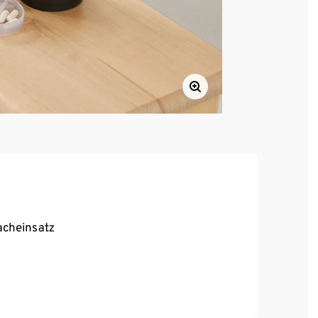
acheinsatz