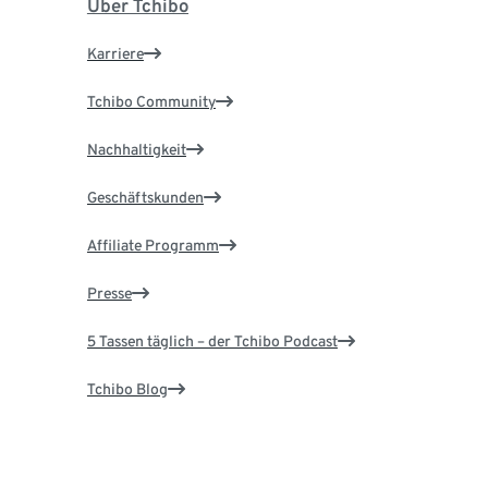
Über Tchibo
Karriere
Tchibo Community
Nachhaltigkeit
Geschäftskunden
Affiliate Programm
Presse
5 Tassen täglich – der Tchibo Podcast
Tchibo Blog