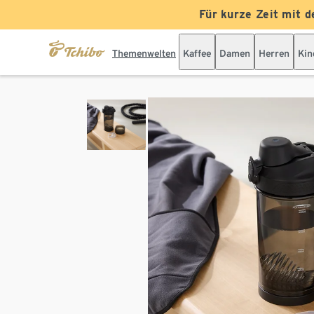
Für kurze Zeit mit d
Themenwelten
Kaffee
Damen
Herren
Kin