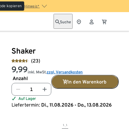
ode kopieren
Hinweis*
Suche
Shaker
(23)
9,99
inkl. MwSt.
zzgl. Versandkosten
Anzahl
In den Warenkorb
Auf Lager
Liefertermin:
Di., 11.08.2026 - Do., 13.08.2026