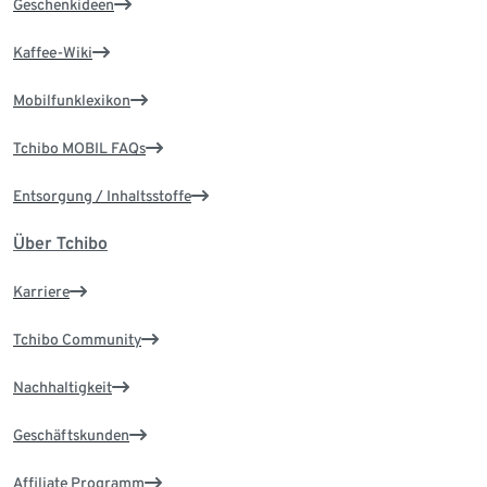
Geschenkideen
Kaffee-Wiki
Mobilfunklexikon
Tchibo MOBIL FAQs
Entsorgung / Inhaltsstoffe
Über Tchibo
Karriere
Tchibo Community
Nachhaltigkeit
Geschäftskunden
Affiliate Programm