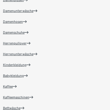
Damenblusen
Damenunterwäsche
Damenhosen
Damenschuhe
Herrenpullover
Herrenunterwäsche
Kinderkleidung
Babykleidung
Kaffee
Kaffeemaschinen
Bettwäsche