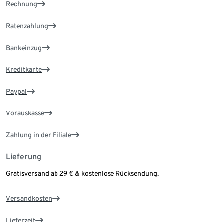
Rechnung
Ratenzahlung
Bankeinzug
Kreditkarte
Paypal
Vorauskasse
Zahlung in der Filiale
Lieferung
Gratisversand ab 29 € & kostenlose Rücksendung.
Versandkosten
Lieferzeit