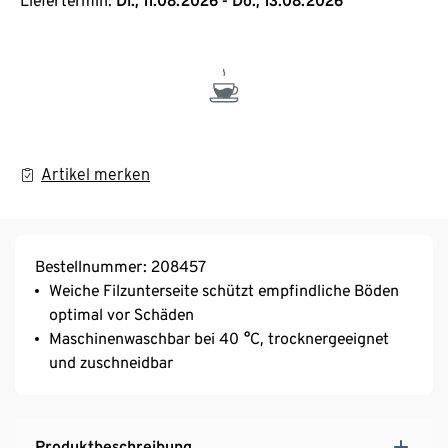
Liefertermin:
Di., 11.08.2026 - Do., 13.08.2026
Artikel merken
Bestellnummer: 208457
Weiche Filzunterseite schützt empfindliche Böden
optimal vor Schäden
Maschinenwaschbar bei 40 °C, trocknergeeignet
und zuschneidbar
Produktbeschreibung