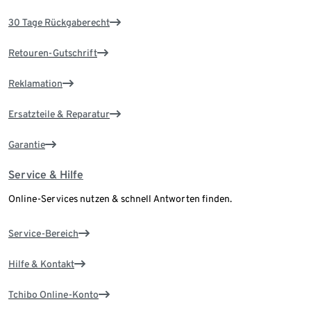
30 Tage Rückgaberecht
Retouren-Gutschrift
Reklamation
Ersatzteile & Reparatur
Garantie
Service & Hilfe
Online-Services nutzen & schnell Antworten finden.
Service-Bereich
Hilfe & Kontakt
Tchibo Online-Konto