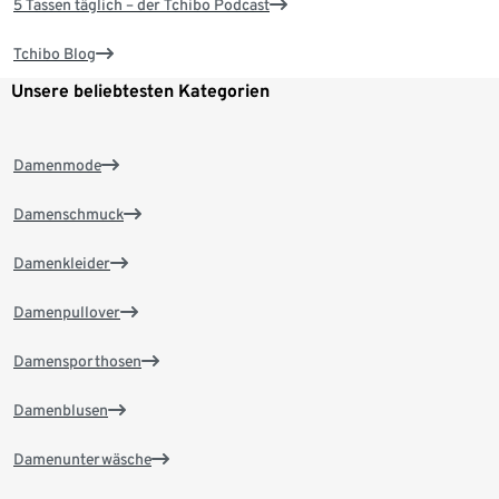
5 Tassen täglich – der Tchibo Podcast
Tchibo Blog
Unsere beliebtesten Kategorien
Damenmode
Damenschmuck
Damenkleider
Damenpullover
Damensporthosen
Damenblusen
Damenunterwäsche