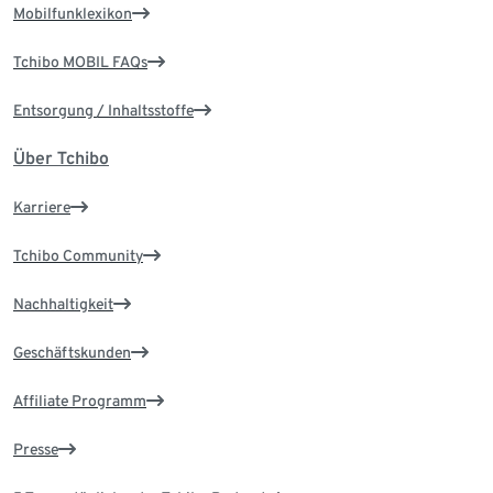
Mobilfunklexikon
Tchibo MOBIL FAQs
Entsorgung / Inhaltsstoffe
Über Tchibo
Karriere
Tchibo Community
Nachhaltigkeit
Geschäftskunden
Affiliate Programm
Presse