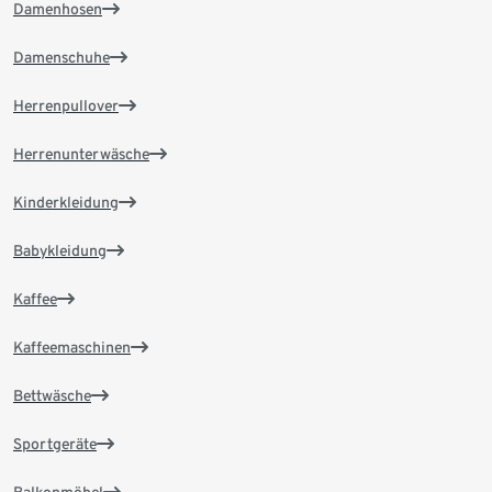
Damenhosen
Damenschuhe
Herrenpullover
Herrenunterwäsche
Kinderkleidung
Babykleidung
Kaffee
Kaffeemaschinen
Bettwäsche
Sportgeräte