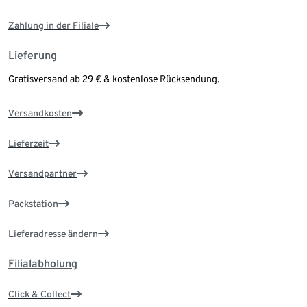
Zahlung in der Filiale
Lieferung
Gratisversand ab 29 € & kostenlose Rücksendung.
Versandkosten
Lieferzeit
Versandpartner
Packstation
Lieferadresse ändern
Filialabholung
Click & Collect