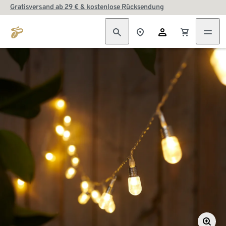
Gratisversand ab 29 € & kostenlose Rücksendung