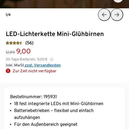
1/4
LED-Lichterkette Mini-Glühbirnen
(56)
9,00
12,99
30-Tage-Bestpreis:
9,00
€
inkl. MwSt.
zzgl. Versandkosten
Zur Zeit nicht verfügbar
Bestellnummer: 195931
18 fest integrierte LEDs mit Mini-Glühbirnen
Batteriebetrieben – flexibel und einfach
aufzuhängen
Für den Außenbereich geeignet