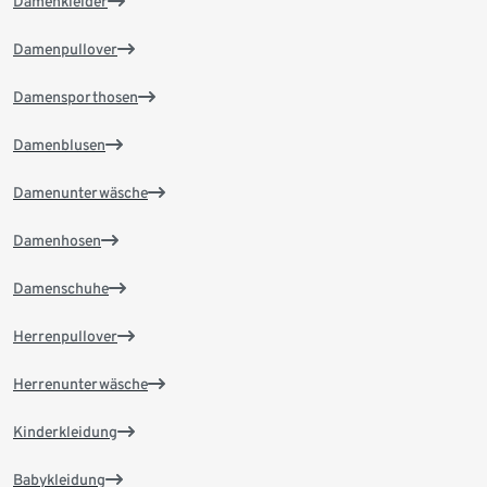
Damenkleider
Damenpullover
Damensporthosen
Damenblusen
Damenunterwäsche
Damenhosen
Damenschuhe
Herrenpullover
Herrenunterwäsche
Kinderkleidung
Babykleidung