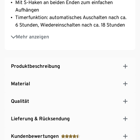
Mit S-Haken an beiden Enden zum einfachen
Aufhängen
Timerfunktion: automatisches Auschalten nach ca.
6 Stunden, Wiedereinschalten nach ca. 18 Stunden
Gesamtlänge ca. 270 cm inkl. Aufhängeschlaufe
Mehr anzeigen
Lichtfarbe warmweiß
Inkl. Batterien
Produktbeschreibung
Material
Qualität
Lieferung & Rücksendung
Kundenbewertungen