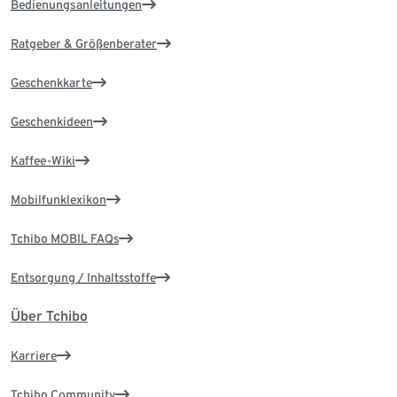
Bedienungsanleitungen
Ratgeber & Größenberater
Geschenkkarte
Geschenkideen
Kaffee-Wiki
Mobilfunklexikon
Tchibo MOBIL FAQs
Entsorgung / Inhaltsstoffe
Über Tchibo
Karriere
Tchibo Community