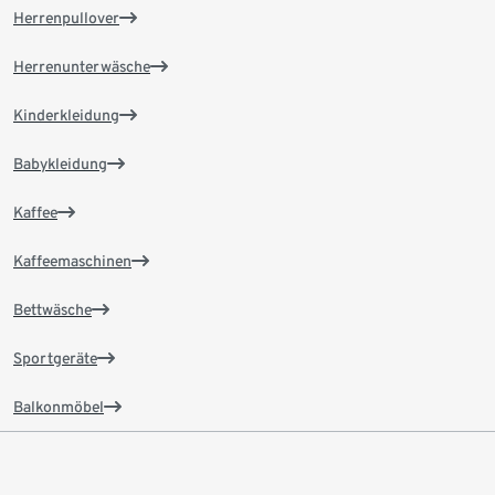
Herrenpullover
Herrenunterwäsche
Kinderkleidung
Babykleidung
Kaffee
Kaffeemaschinen
Bettwäsche
Sportgeräte
Balkonmöbel