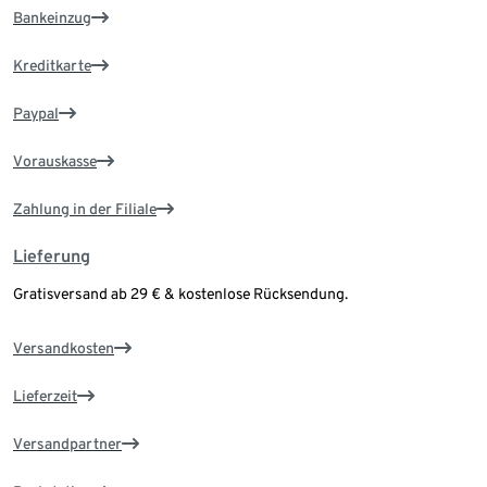
Bankeinzug
Kreditkarte
Paypal
Vorauskasse
Zahlung in der Filiale
Lieferung
Gratisversand ab 29 € & kostenlose Rücksendung.
Versandkosten
Lieferzeit
Versandpartner