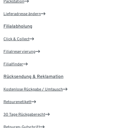
Packstation
Lieferadresse ändern
Filialabholung
Click & Collect
Filialreservierung
Filialfinder
Rücksendung & Reklamation
Kostenlose Rückgabe / Umtausch
Retourenetikett
30 Tage Rückgaberecht
Retouren-Gutschrift