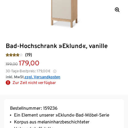
Bad-Hochschrank »Eklund«, vanille
(19)
179,00
199,00
30-Tage-Bestpreis:
179,00
€
inkl. MwSt.
zzgl. Versandkosten
Zur Zeit nicht verfügbar
Bestellnummer: 159236
Ein Element unserer »Eklund«-Bad-Möbel-Serie
Korpus aus melaninharzbeschichteter