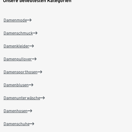
Unsere beliebtesten Kategorien
Damenmode
Damenschmuck
Damenkleider
Damenpullover
Damensporthosen
Damenblusen
Damenunterwäsche
Damenhosen
Damenschuhe