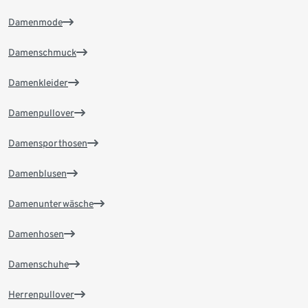
Damenmode
Damenschmuck
Damenkleider
Damenpullover
Damensporthosen
Damenblusen
Damenunterwäsche
Damenhosen
Damenschuhe
Herrenpullover