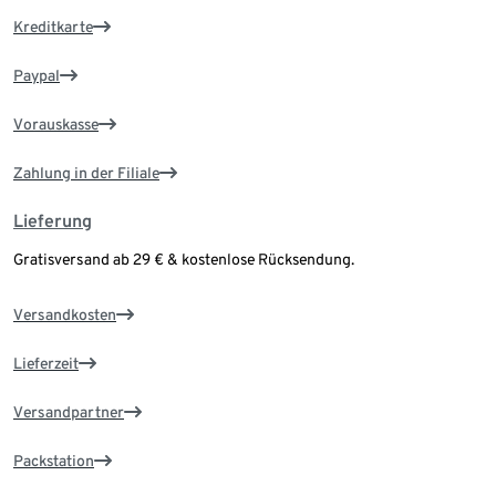
Kreditkarte
Paypal
Vorauskasse
Zahlung in der Filiale
Lieferung
Gratisversand ab 29 € & kostenlose Rücksendung.
Versandkosten
Lieferzeit
Versandpartner
Packstation