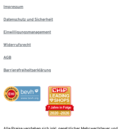
Impressum
Datenschutz und Sicherheit
Einwilligungsmanagement
Widerrufsrecht
AGB
Barrierefreiheitserklärung
Alle Preise verstehen sich inkl. gesetzlicher Mehrwertsteuer und