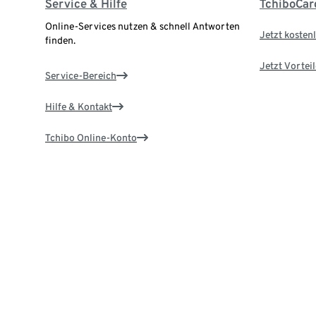
Service & Hilfe
TchiboCar
Online-Services nutzen & schnell Antworten
Jetzt kostenl
finden.
Jetzt Vortei
Service-Bereich
Hilfe & Kontakt
Tchibo Online-Konto