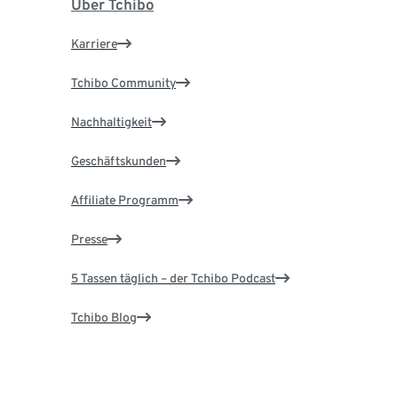
Über Tchibo
Karriere
Tchibo Community
Nachhaltigkeit
Geschäftskunden
Affiliate Programm
Presse
5 Tassen täglich – der Tchibo Podcast
Tchibo Blog