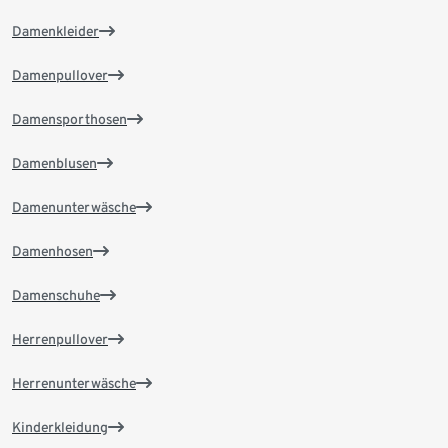
Damenkleider
Damenpullover
Damensporthosen
Damenblusen
Damenunterwäsche
Damenhosen
Damenschuhe
Herrenpullover
Herrenunterwäsche
Kinderkleidung