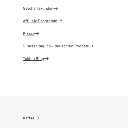
Geschäftskunden
Affiliate Programm
Presse
5 Tassen täglich – der Tchibo Podcast
Tchibo Blog
Kaffee