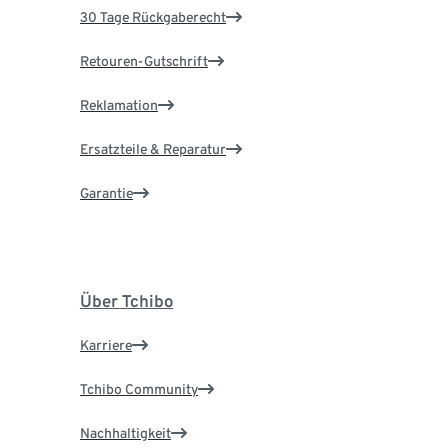
30 Tage Rückgaberecht
Retouren-Gutschrift
Reklamation
Ersatzteile & Reparatur
Garantie
Über Tchibo
Karriere
Tchibo Community
Nachhaltigkeit