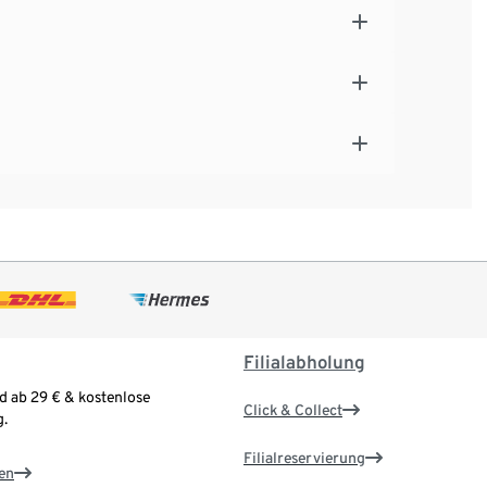
Filialabholung
d ab 29 € & kostenlose
Click & Collect
.
Filialreservierung
en