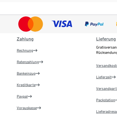
Zahlung
Lieferung
Gratisversan
Rechnung
Rücksendung
Ratenzahlung
Versandkost
Bankeinzug
Lieferzeit
Kreditkarte
Versandpart
Paypal
Packstation
Vorauskasse
Lieferadress