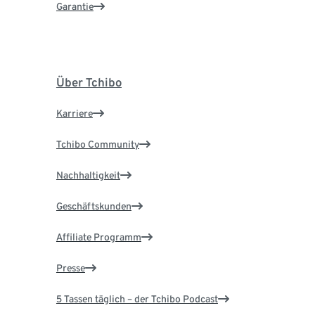
Garantie
Über Tchibo
Karriere
Tchibo Community
Nachhaltigkeit
Geschäftskunden
Affiliate Programm
Presse
5 Tassen täglich – der Tchibo Podcast