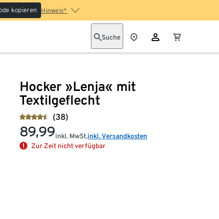
ode kopieren
Hinweis*
Suche
Hocker »Lenja« mit
Textilgeflecht
(38)
89,99
inkl. MwSt.
inkl. Versandkosten
Zur Zeit nicht verfügbar