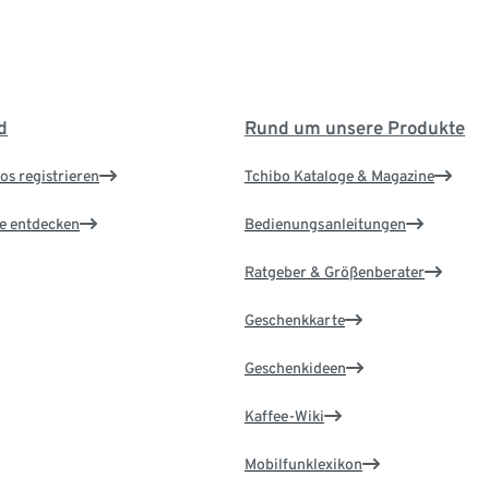
d
Rund um unsere Produkte
os registrieren
Tchibo Kataloge & Magazine
le entdecken
Bedienungsanleitungen
Ratgeber & Größenberater
Geschenkkarte
Geschenkideen
Kaffee-Wiki
Mobilfunklexikon