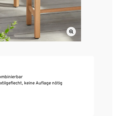
kombinierbar
ilgeflecht, keine Auflage nötig