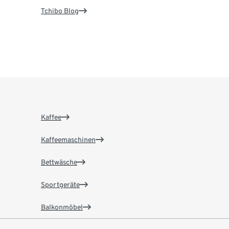
Tchibo Blog
Kaffee
Kaffeemaschinen
Bettwäsche
Sportgeräte
Balkonmöbel