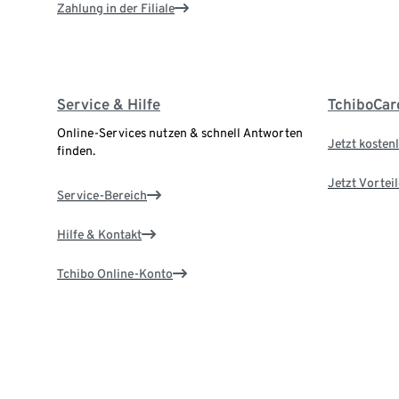
Zahlung in der Filiale
Service & Hilfe
TchiboCar
Online-Services nutzen & schnell Antworten
Jetzt kostenl
finden.
Jetzt Vortei
Service-Bereich
Hilfe & Kontakt
Tchibo Online-Konto