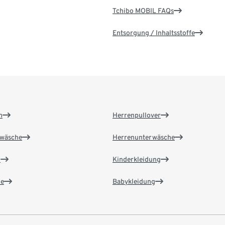
Tchibo MOBIL FAQs
Entsorgung / Inhaltsstoffe
n
Herrenpullover
wäsche
Herrenunterwäsche
n
Kinderkleidung
e
Babykleidung