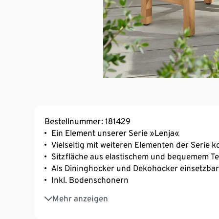
Bestellnummer: 181429
Ein Element unserer Serie »Lenja«
Vielseitig mit weiteren Elementen der Serie 
Sitzfläche aus elastischem und bequemem Text
Als Dininghocker und Dekohocker einsetzbar
Inkl. Bodenschonern
Gestell aus Eukalyptusholz in Teakoptik
Mehr anzeigen
UV- und witterungsbeständig