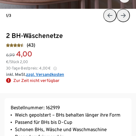
1/3
2 BH-Wäschenetze
(43)
4,00
6,99
€/Stück
2,00
30-Tage-Bestpreis:
4,00
€
inkl. MwSt.
zzgl. Versandkosten
Zur Zeit nicht verfügbar
Bestellnummer: 162919
Weich gepolstert – BHs behalten länger ihre Form
Passend für BHs bis D-Cup
Schonen BHs, Wäsche und Waschmaschine