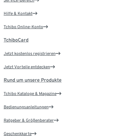
Service-Bereich
Hilfe & Kontakt
Tchibo Online-Konto
TchiboCard
Jetzt kostenlos registrieren
Jetzt Vorteile entdecken
Rund um unsere Produkte
Tchibo Kataloge & Magazine
Bedienungsanleitungen
Ratgeber & Größenberater
Geschenkkarte