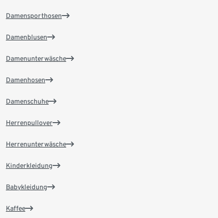
Damensporthosen
Damenblusen
Damenunterwäsche
Damenhosen
Damenschuhe
Herrenpullover
Herrenunterwäsche
Kinderkleidung
Babykleidung
Kaffee