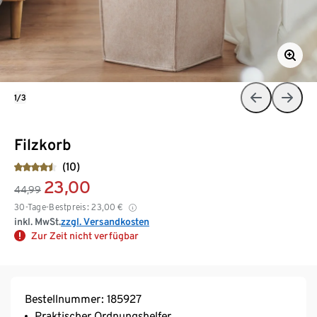
1/3
Filzkorb
(10)
23,00
44,99
30-Tage-Bestpreis:
23,00
€
inkl. MwSt.
zzgl. Versandkosten
Zur Zeit nicht verfügbar
Bestellnummer: 185927
Praktischer Ordnungshelfer