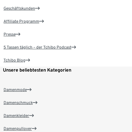
Geschäftskunden
Affiliate Programm
Presse
5 Tassen täglich – der Tchibo Podcast
Tchibo Blog
Unsere beliebtesten Kategorien
Damenmode
Damenschmuck
Damenkleider
Damenpullover