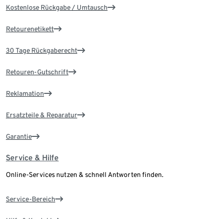
Kostenlose Rückgabe / Umtausch
Retourenetikett
30 Tage Rückgaberecht
Retouren-Gutschrift
Reklamation
Ersatzteile & Reparatur
Garantie
Service & Hilfe
Online-Services nutzen & schnell Antworten finden.
Service-Bereich