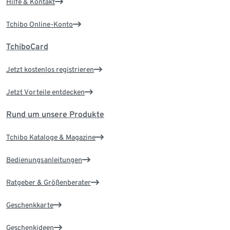
Hilfe & Kontakt
Tchibo Online-Konto
TchiboCard
Jetzt kostenlos registrieren
Jetzt Vorteile entdecken
Rund um unsere Produkte
Tchibo Kataloge & Magazine
Bedienungsanleitungen
Ratgeber & Größenberater
Geschenkkarte
Geschenkideen