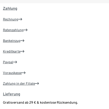
Zahlung
Rechnung
Ratenzahlung
Bankeinzug
Kreditkarte
Paypal
Vorauskasse
Zahlung in der Filiale
Lieferung
Gratisversand ab 29 € & kostenlose Rücksendung.