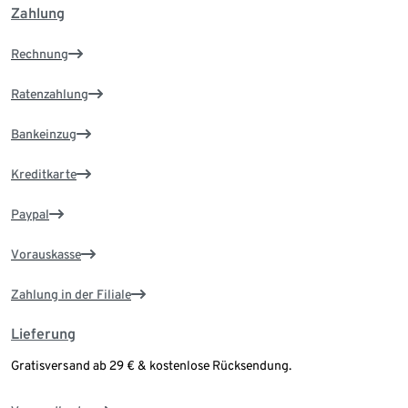
Zahlung
Rechnung
Ratenzahlung
Bankeinzug
Kreditkarte
Paypal
Vorauskasse
Zahlung in der Filiale
Lieferung
Gratisversand ab 29 € & kostenlose Rücksendung.