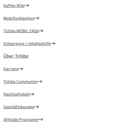
Kaffee-Wiki
Mobilfunklexikon
Tchibo MOBIL FAQs
Entsorgung / Inhaltsstoffe
Über Tchibo
Karriere
Tchibo Community
Nachhaltigkeit
Geschäftskunden
Affiliate Programm