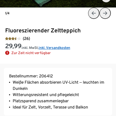
1/4
Fluoreszierender Zeltteppich
(26)
29,99
inkl. MwSt.
inkl. Versandkosten
Zur Zeit nicht verfügbar
Bestellnummer: 206412
Weiße Flächen absorbieren UV-Licht ‒ leuchten im
Dunkeln
Witterungsresistent und pflegeleicht
Platzsparend zusammenlegbar
Ideal für Zelt, Vorzelt, Terasse und Balkon