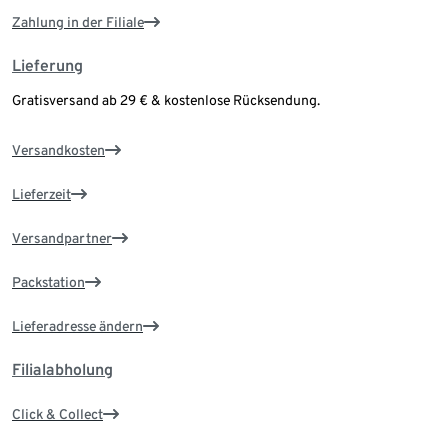
Zahlung in der Filiale
Lieferung
Gratisversand ab 29 € & kostenlose Rücksendung.
Versandkosten
Lieferzeit
Versandpartner
Packstation
Lieferadresse ändern
Filialabholung
Click & Collect