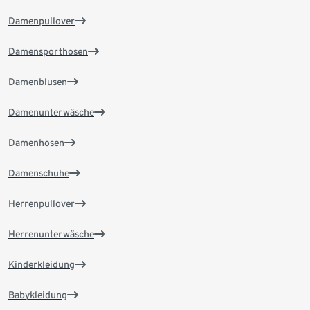
Damenpullover
Damensporthosen
Damenblusen
Damenunterwäsche
Damenhosen
Damenschuhe
Herrenpullover
Herrenunterwäsche
Kinderkleidung
Babykleidung