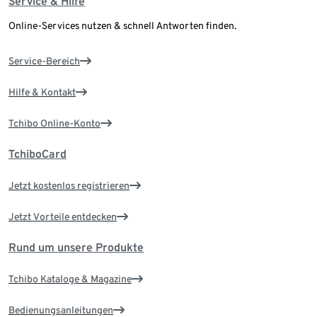
Service & Hilfe
Online-Services nutzen & schnell Antworten finden.
Service-Bereich
Hilfe & Kontakt
Tchibo Online-Konto
TchiboCard
Jetzt kostenlos registrieren
Jetzt Vorteile entdecken
Rund um unsere Produkte
Tchibo Kataloge & Magazine
Bedienungsanleitungen