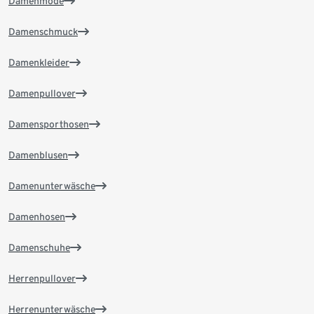
Damenmode
Damenschmuck
Damenkleider
Damenpullover
Damensporthosen
Damenblusen
Damenunterwäsche
Damenhosen
Damenschuhe
Herrenpullover
Herrenunterwäsche