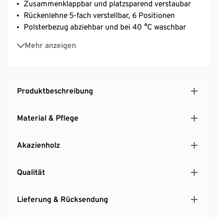
Zusammenklappbar und platzsparend verstaubar
Rückenlehne 5-fach verstellbar, 6 Positionen
Polsterbezug abziehbar und bei 40 °C waschbar
Aus Akazienholz in Teakoptik, geölt
Mehr anzeigen
Inkl. Bodenschonern
UV- und witterungsbeständig
Produktbeschreibung
Material & Pflege
Akazienholz
Qualität
Lieferung & Rücksendung