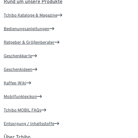
Rund um unsere Produkte
Tchibo Kataloge & Magazine
Bedienungsanleitungen
Ratgeber & Größenberater
Geschenkkarte
Geschenkideen
Kaffee-Wiki
Mobilfunklexikon
Tchibo MOBIL FAQs
Entsorgung / Inhaltsstoffe
Über Tchibo