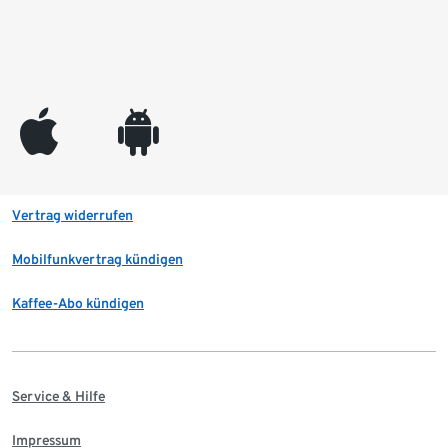
appleinc
android
Vertrag widerrufen
Mobilfunkvertrag kündigen
Kaffee-Abo kündigen
Service & Hilfe
Impressum