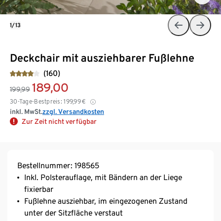
1/13
Deckchair mit ausziehbarer Fußlehne
(160)
189,00
199,99
30-Tage-Bestpreis:
199,99
€
inkl. MwSt.
zzgl. Versandkosten
Zur Zeit nicht verfügbar
Bestellnummer: 198565
Inkl. Polsterauflage, mit Bändern an der Liege
fixierbar
Fußlehne ausziehbar, im eingezogenen Zustand
unter der Sitzfläche verstaut