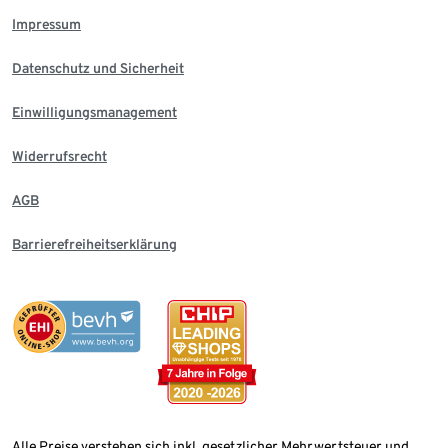
Impressum
Datenschutz und Sicherheit
Einwilligungsmanagement
Widerrufsrecht
AGB
Barrierefreiheitserklärung
Alle Preise verstehen sich inkl. gesetzlicher Mehrwertsteuer und