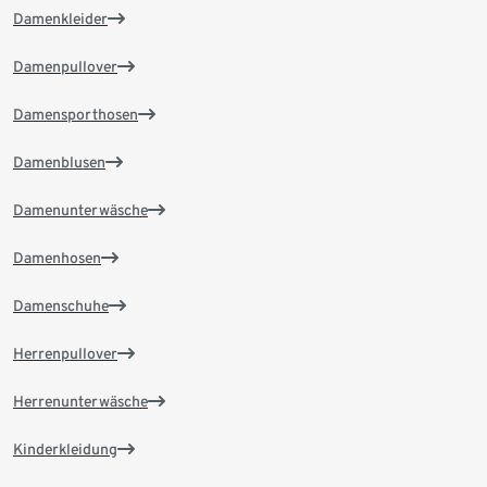
Damenkleider
Damenpullover
Damensporthosen
Damenblusen
Damenunterwäsche
Damenhosen
Damenschuhe
Herrenpullover
Herrenunterwäsche
Kinderkleidung