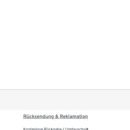
Rücksendung & Reklamation
Kostenlose Rückgabe / Umtausch