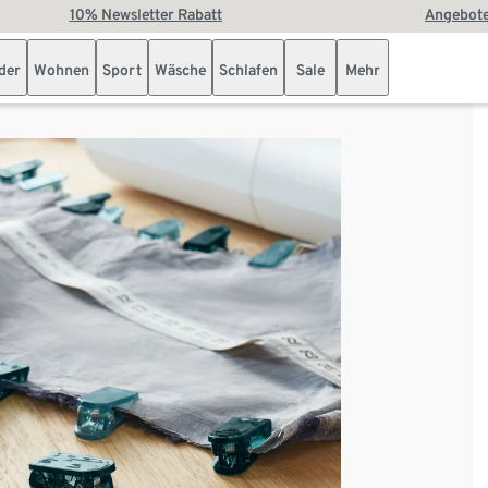
10% Newsletter Rabatt
Angebote
der
Wohnen
Sport
Wäsche
Schlafen
Sale
Mehr