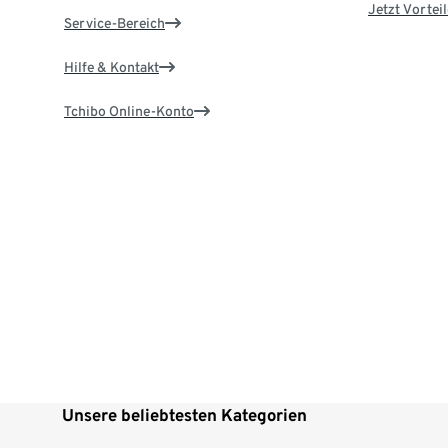
Jetzt Vortei
Service-Bereich
Hilfe & Kontakt
Tchibo Online-Konto
Unsere beliebtesten Kategorien