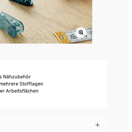
es Nähzubehör
 mehrere Stofflagen
ber Arbeitsflächen