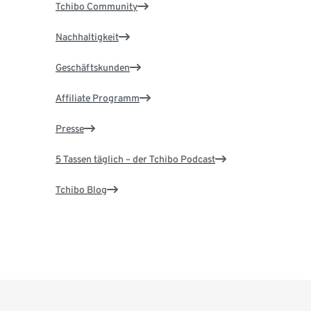
Tchibo Community
Nachhaltigkeit
Geschäftskunden
Affiliate Programm
Presse
5 Tassen täglich – der Tchibo Podcast
Tchibo Blog