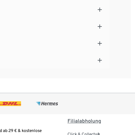
Filialabholung
d ab 29 € & kostenlose
Click & Collect