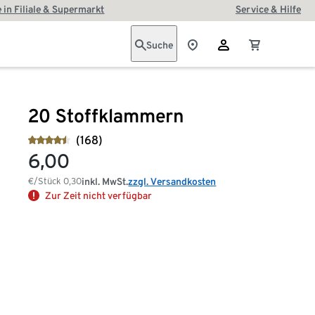
 in Filiale & Supermarkt
Service & Hilfe
Suche
20 Stoffklammern
(168)
6,00
€/Stück
0,30
inkl. MwSt.
zzgl. Versandkosten
Zur Zeit nicht verfügbar