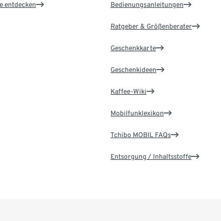
le entdecken
Bedienungsanleitungen
Ratgeber & Größenberater
Geschenkkarte
Geschenkideen
Kaffee-Wiki
Mobilfunklexikon
Tchibo MOBIL FAQs
Entsorgung / Inhaltsstoffe