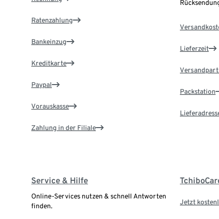
Rücksendung
Ratenzahlung
Versandkost
Bankeinzug
Lieferzeit
Kreditkarte
Versandpart
Paypal
Packstation
Vorauskasse
Lieferadress
Zahlung in der Filiale
Service & Hilfe
TchiboCar
Online-Services nutzen & schnell Antworten
Jetzt kostenl
finden.