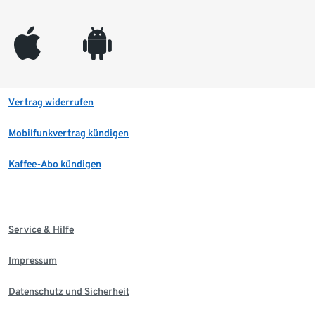
appleinc
android
Vertrag widerrufen
Mobilfunkvertrag kündigen
Kaffee-Abo kündigen
Service & Hilfe
Impressum
Datenschutz und Sicherheit