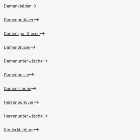
Damenkleider
Damenpullover
Damensporthosen
Damenblusen
Damenunterwäsche
Damenhosen
Damenschuhe
Herrenpullover
Herrenunterwäsche
Kinderkleidung