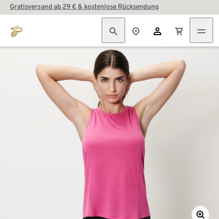
Gratisversand ab 29 € & kostenlose Rücksendung