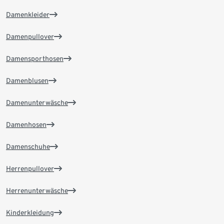
Damenkleider
Damenpullover
Damensporthosen
Damenblusen
Damenunterwäsche
Damenhosen
Damenschuhe
Herrenpullover
Herrenunterwäsche
Kinderkleidung