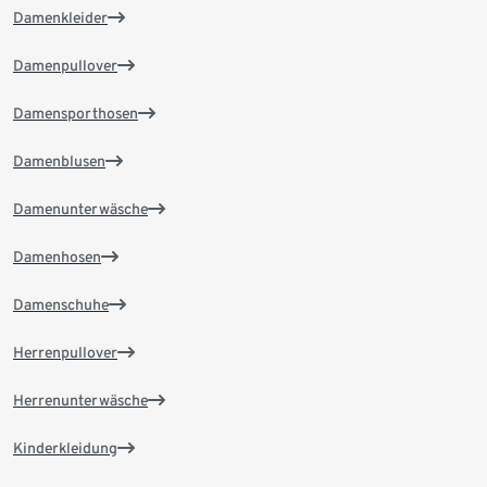
Damenkleider
Damenpullover
Damensporthosen
Damenblusen
Damenunterwäsche
Damenhosen
Damenschuhe
Herrenpullover
Herrenunterwäsche
Kinderkleidung