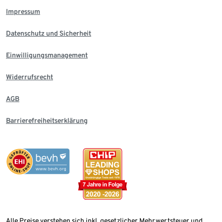
Impressum
Datenschutz und Sicherheit
Einwilligungsmanagement
Widerrufsrecht
AGB
Barrierefreiheitserklärung
Alle Preise verstehen sich inkl. gesetzlicher Mehrwertsteuer und